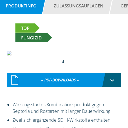
PRODUKTINFO
ZULASSUNGSAUFLAGEN
GE
TOP
FUNGIZID
3 l
– PDF-DOWNLOADS –
Wirkungsstarkes Kombinationsprodukt gegen
Septoria und Rostarten mit langer Dauerwirkung
Zwei sich ergänzende SDHI-Wirkstoffe enthalten