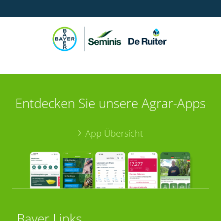
Entdecken Sie unsere Agrar-Apps
App Übersicht
Bayer Links