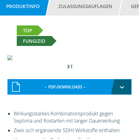
PRODUKTINFO
ZULASSUNGSAUFLAGEN
GE
TOP
FUNGIZID
3 l
– PDF-DOWNLOADS –
Wirkungsstarkes Kombinationsprodukt gegen
Septoria und Rostarten mit langer Dauerwirkung
Zwei sich ergänzende SDHI-Wirkstoffe enthalten