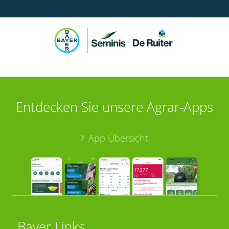
Entdecken Sie unsere Agrar-Apps
App Übersicht
Bayer Links