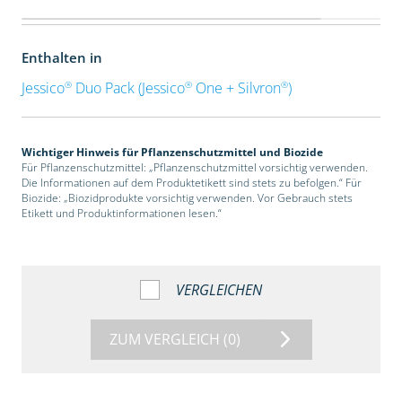
Enthalten in
®
®
®
Jessico
Duo Pack (Jessico
One + Silvron
)
Wichtiger Hinweis für Pflanzenschutzmittel und Biozide
Für Pflanzenschutzmittel: „Pflanzenschutzmittel vorsichtig verwenden.
Die Informationen auf dem Produktetikett sind stets zu befolgen.“ Für
Biozide: „Biozidprodukte vorsichtig verwenden. Vor Gebrauch stets
Etikett und Produktinformationen lesen.“
VERGLEICHEN
ZUM VERGLEICH
(0)