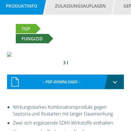
PRODUKTINFO
ZULASSUNGSAUFLAGEN
GE
TOP
FUNGIZID
3 l
– PDF-DOWNLOADS –
Wirkungsstarkes Kombinationsprodukt gegen
Septoria und Rostarten mit langer Dauerwirkung
Zwei sich ergänzende SDHI-Wirkstoffe enthalten