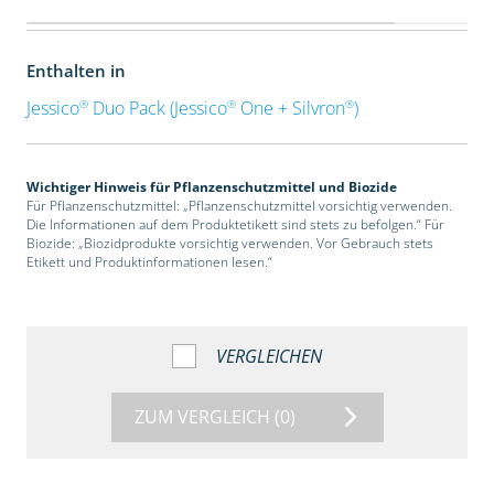
Enthalten in
®
®
®
Jessico
Duo Pack (Jessico
One + Silvron
)
Wichtiger Hinweis für Pflanzenschutzmittel und Biozide
Für Pflanzenschutzmittel: „Pflanzenschutzmittel vorsichtig verwenden.
Die Informationen auf dem Produktetikett sind stets zu befolgen.“ Für
Biozide: „Biozidprodukte vorsichtig verwenden. Vor Gebrauch stets
Etikett und Produktinformationen lesen.“
VERGLEICHEN
ZUM VERGLEICH
(0)