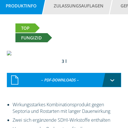
PRODUKTINFO
ZULASSUNGSAUFLAGEN
GE
TOP
FUNGIZID
3 l
– PDF-DOWNLOADS –
Wirkungsstarkes Kombinationsprodukt gegen
Septoria und Rostarten mit langer Dauerwirkung
Zwei sich ergänzende SDHI-Wirkstoffe enthalten