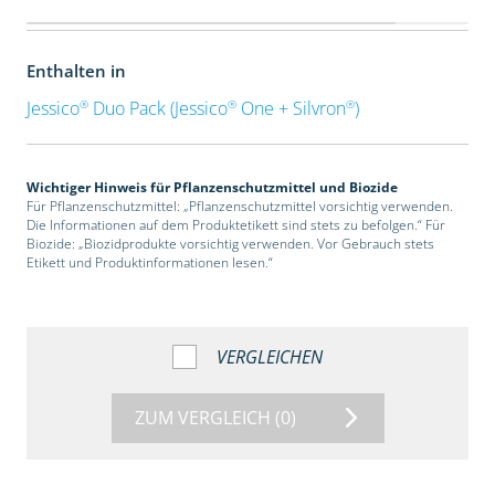
Enthalten in
®
®
®
Jessico
Duo Pack (Jessico
One + Silvron
)
Wichtiger Hinweis für Pflanzenschutzmittel und Biozide
Für Pflanzenschutzmittel: „Pflanzenschutzmittel vorsichtig verwenden.
Die Informationen auf dem Produktetikett sind stets zu befolgen.“ Für
Biozide: „Biozidprodukte vorsichtig verwenden. Vor Gebrauch stets
Etikett und Produktinformationen lesen.“
VERGLEICHEN
ZUM VERGLEICH
(0)