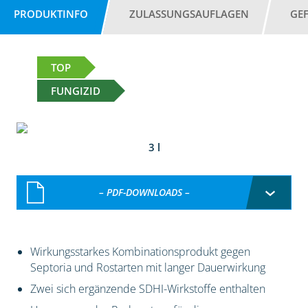
PRODUKTINFO
ZULASSUNGSAUFLAGEN
GE
TOP
FUNGIZID
3 l
– PDF-DOWNLOADS –
Wirkungsstarkes Kombinationsprodukt gegen
Septoria und Rostarten mit langer Dauerwirkung
Zwei sich ergänzende SDHI-Wirkstoffe enthalten