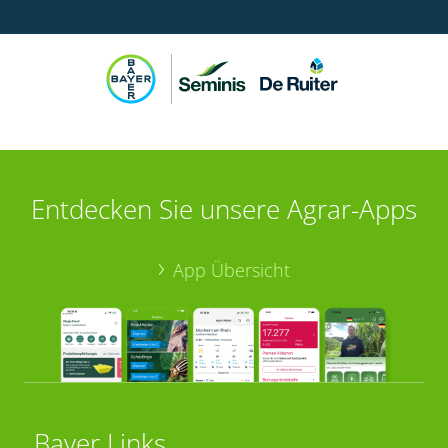
Entdecken Sie unsere Agrar-Apps
App Übersicht
Bayer Links