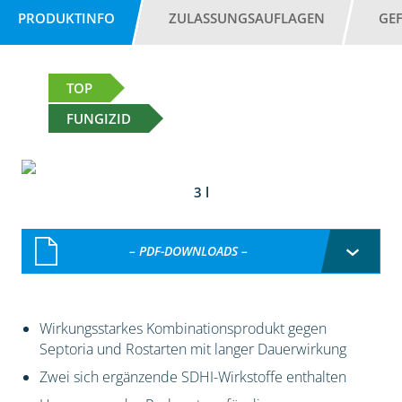
PRODUKTINFO
ZULASSUNGSAUFLAGEN
GE
TOP
FUNGIZID
3 l
– PDF-DOWNLOADS –
Wirkungsstarkes Kombinationsprodukt gegen
Septoria und Rostarten mit langer Dauerwirkung
Zwei sich ergänzende SDHI-Wirkstoffe enthalten