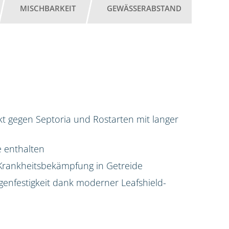
MISCHBARKEIT
GEWÄSSERABSTAND
 gegen Septoria und Rostarten mit langer
e enthalten
Krankheitsbekämpfung in Getreide
enfestigkeit dank moderner Leafshield-