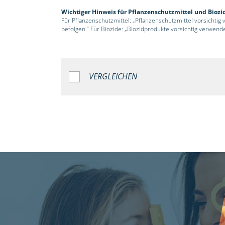
Wichtiger Hinweis für Pflanzenschutzmittel und Biozi
Für Pflanzenschutzmittel: „Pflanzenschutzmittel vorsichtig
befolgen.“ Für Biozide: „Biozidprodukte vorsichtig verwend
VERGLEICHEN