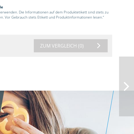
de
 verwenden. Die Informationen auf dem Produktetikett sind stets zu
en. Vor Gebrauch stets Etikett und Produktinformationen lesen.“
ZUM VERGLEICH
(0)