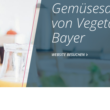
Gemüsesa
von Veget
Bayer
WEBSITE BESUCHEN