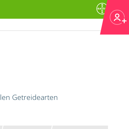
llen Getreidearten