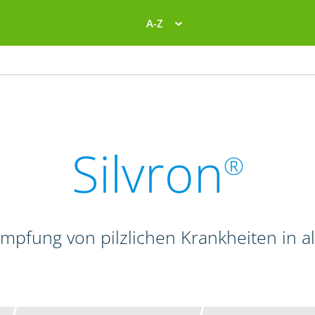
A-Z
Silvron
®
mpfung von pilzlichen Krankheiten in a