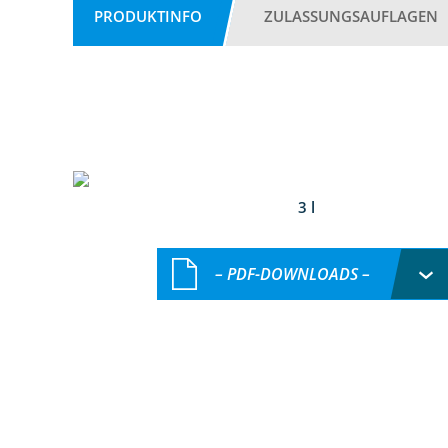
PRODUKTINFO
ZULASSUNGSAUFLAGEN
3 l
– PDF-DOWNLOADS –