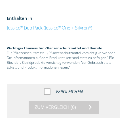
Enthalten in
®
®
®
Jessico
Duo Pack (Jessico
One + Silvron
)
Wichtiger Hinweis für Pflanzenschutzmittel und Biozide
Für Pflanzenschutzmittel: „Pflanzenschutzmittel vorsichtig verwenden.
Die Informationen auf dem Produktetikett sind stets zu befolgen.“ Für
Biozide: „Biozidprodukte vorsichtig verwenden. Vor Gebrauch stets
Etikett und Produktinformationen lesen.“
VERGLEICHEN
ZUM VERGLEICH
(0)