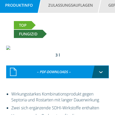
PRODUKTINFO
ZULASSUNGSAUFLAGEN
GE
TOP
FUNGIZID
3 l
– PDF-DOWNLOADS –
Wirkungsstarkes Kombinationsprodukt gegen
Septoria und Rostarten mit langer Dauerwirkung
Zwei sich ergänzende SDHI-Wirkstoffe enthalten