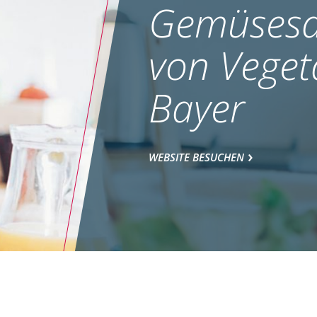
Gemüsesa
von Veget
Bayer
WEBSITE BESUCHEN