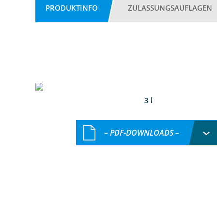
PRODUKTINFO
ZULASSUNGSAUFLAGEN
3 l
– PDF-DOWNLOADS –