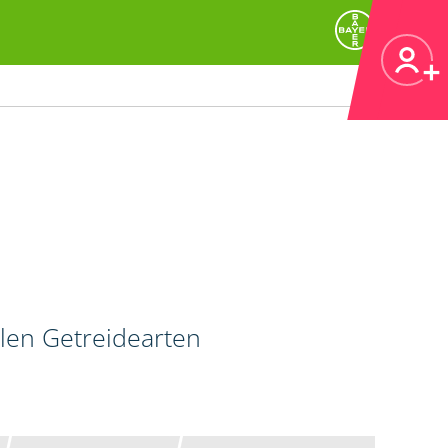
llen Getreidearten