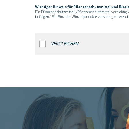
Wichtiger Hinweis für Pflanzenschutzmittel und Biozi
Für Pflanzenschutzmittel: „Pflanzenschutzmittel vorsichtig
befolgen.“ Für Biozide: „Biozidprodukte vorsichtig verwend
VERGLEICHEN