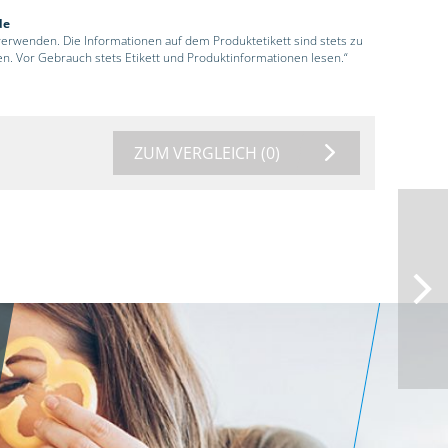
de
 verwenden. Die Informationen auf dem Produktetikett sind stets zu
en. Vor Gebrauch stets Etikett und Produktinformationen lesen.“
ZUM VERGLEICH
(0)