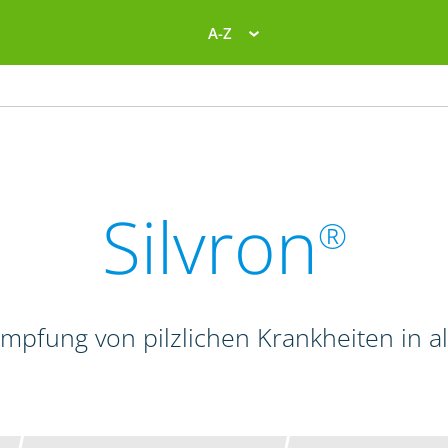
A-Z
Silvron
®
mpfung von pilzlichen Krankheiten in a