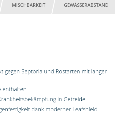
MISCHBARKEIT
GEWÄSSERABSTAND
 gegen Septoria und Rostarten mit langer
e enthalten
Krankheitsbekämpfung in Getreide
enfestigkeit dank moderner Leafshield-