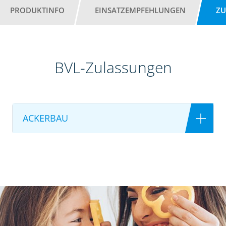
PRODUKTINFO
EINSATZEMPFEHLUNGEN
ZU
BVL-Zulassungen
ACKERBAU