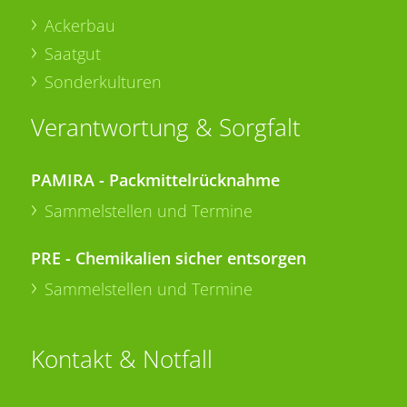
Ackerbau
Saatgut
Sonderkulturen
Verantwortung & Sorgfalt
PAMIRA - Packmittelrücknahme
Sammelstellen und Termine
PRE - Chemikalien sicher entsorgen
Sammelstellen und Termine
Kontakt & Notfall