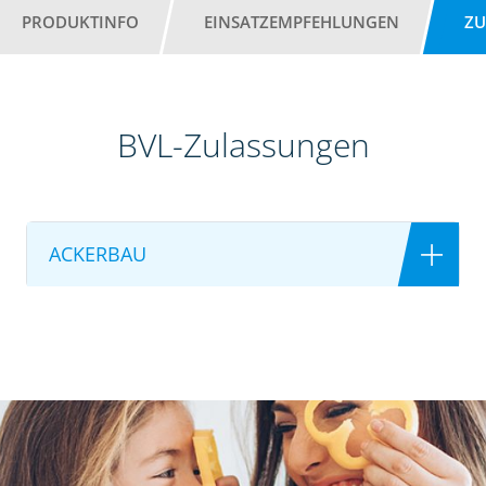
PRODUKTINFO
EINSATZEMPFEHLUNGEN
ZU
BVL-Zulassungen
ACKERBAU