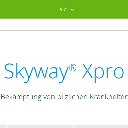
A-Z
Skyway
Xpro
®
 Bekämpfung von pilzlichen Krankheite