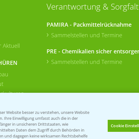
Verantwortung & Sorgfalt
PAMIRA - Packmittelrücknahme
Sammelstellen und Termine
 Aktuell
PRE - Chemikalien sicher entsorge
Sammelstellen und Termine
HÜREN
bau
ut
rkulturen
er Website besser zu verstehen, unsere Website
 Ihre Einwilligung umfasst auch die in der
nger in unsicheren Drittstaaten, wie
Cookie Einste
mittelten Daten dem Zugriff durch Behörden in
gen und dagegen keine wirksamen Rechtsbehelfe