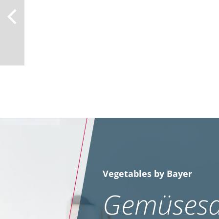
Fungizi
Vegetables by Bayer
Gemüsesa