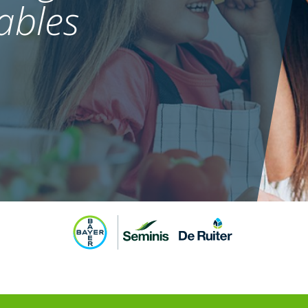
ables