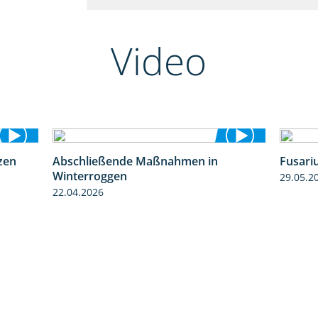
Video
zen
Abschließende Maßnahmen in
Fusari
1:28
2:02
Winterroggen
29.05.2
22.04.2026