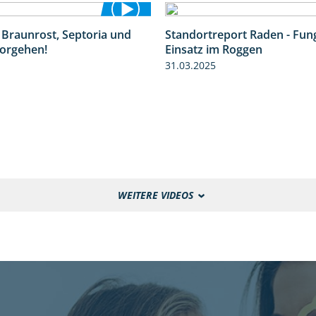
 Braunrost, Septoria und
Standortreport Raden - Fung
1:27
orgehen!
Einsatz im Roggen
31.03.2025
WEITERE VIDEOS