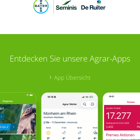
Entdecken Sie unsere Agrar-Apps
App Übersicht