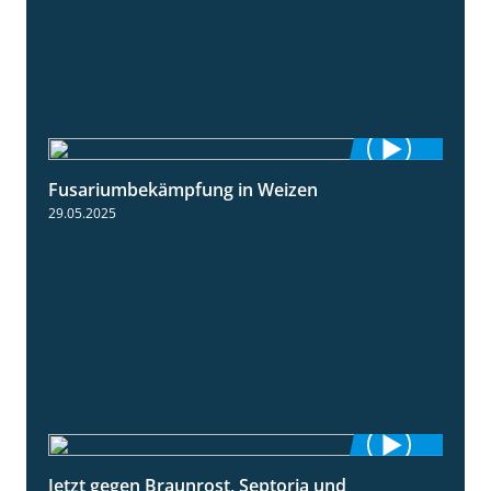
Fusariumbekämpfung in Weizen
1:04
29.05.2025
Jetzt gegen Braunrost, Septoria und
1:27