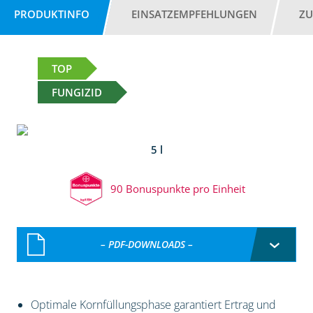
PRODUKTINFO
EINSATZEMPFEHLUNGEN
ZU
TOP
FUNGIZID
5 l
90 Bonuspunkte pro Einheit
– PDF-DOWNLOADS –
Optimale Kornfüllungsphase garantiert Ertrag und