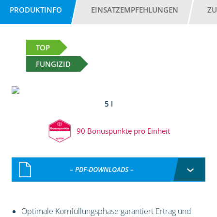
PRODUKTINFO
EINSATZEMPFEHLUNGEN
ZU
TOP
FUNGIZID
5 l
90 Bonuspunkte pro Einheit
– PDF-DOWNLOADS –
Optimale Kornfüllungsphase garantiert Ertrag und