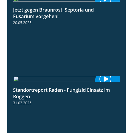
Jetzt gegen Braunrost, Septoria und
1:27
Fusarium vorgehen!
20.05.2025
Standortreport Raden - Fungizid Einsatz im
5:29
Roggen
31.03.2025