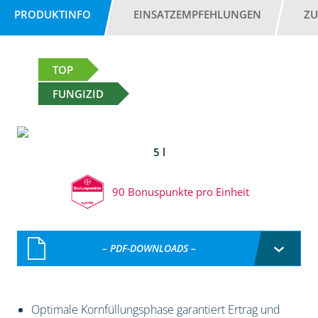
PRODUKTINFO
EINSATZEMPFEHLUNGEN
ZU
TOP
FUNGIZID
5 l
90 Bonuspunkte pro Einheit
– PDF-DOWNLOADS –
Optimale Kornfüllungsphase garantiert Ertrag und