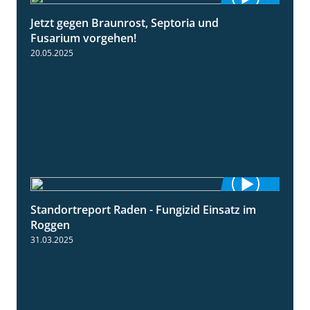
Jetzt gegen Braunrost, Septoria und
1:27
Fusarium vorgehen!
20.05.2025
Standortreport Raden - Fungizid Einsatz im
5:29
Roggen
31.03.2025