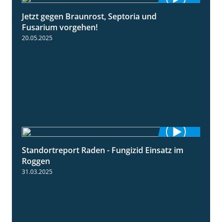
Jetzt gegen Braunrost, Septoria und
1:27
Fusarium vorgehen!
20.05.2025
Standortreport Raden - Fungizid Einsatz im
5:29
Roggen
31.03.2025