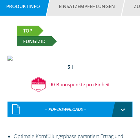
PRODUKTINFO
EINSATZEMPFEHLUNGEN
ZU
TOP
FUNGIZID
5 l
90 Bonuspunkte pro Einheit
– PDF-DOWNLOADS –
Optimale Kornfüllungsphase garantiert Ertrag und