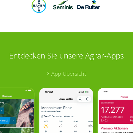
Entdecken Sie unsere Agrar-Apps
App Übersicht