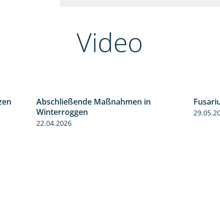
Video
zen
Abschließende Maßnahmen in
Fusari
1:28
2:02
Winterroggen
29.05.2
22.04.2026