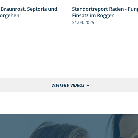
 Braunrost, Septoria und
Standortreport Raden - Fung
1:27
orgehen!
Einsatz im Roggen
31.03.2025
WEITERE VIDEOS