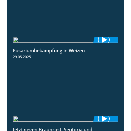
Fusariumbekämpfung in Weizen
1:04
29.05.2025
Jetzt gegen Braunrost, Septoria und
1:27