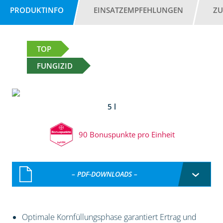
PRODUKTINFO
EINSATZEMPFEHLUNGEN
ZU
TOP
FUNGIZID
5 l
90 Bonuspunkte pro Einheit
– PDF-DOWNLOADS –
Optimale Kornfüllungsphase garantiert Ertrag und