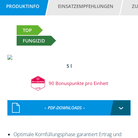
PRODUKTINFO
EINSATZEMPFEHLUNGEN
ZU
TOP
FUNGIZID
5 l
90 Bonuspunkte pro Einheit
– PDF-DOWNLOADS –
Optimale Kornfüllungsphase garantiert Ertrag und