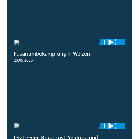
Fusariumbekämpfung in Weizen
1:04
29.05.2025
Jetzt gegen Braunrost, Septoria und
1:27