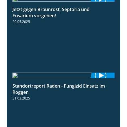
Jetzt gegen Braunrost, Septoria und
1:27
Fusarium vorgehen!
20.05.2025
Standortreport Raden - Fungizid Einsatz im
5:29
Roggen
31.03.2025