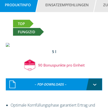
PRODUKTINFO
EINSATZEMPFEHLUNGEN
ZU
TOP
FUNGIZID
5 l
90 Bonuspunkte pro Einheit
– PDF-DOWNLOADS –
Optimale Kornfüllungsphase garantiert Ertrag und