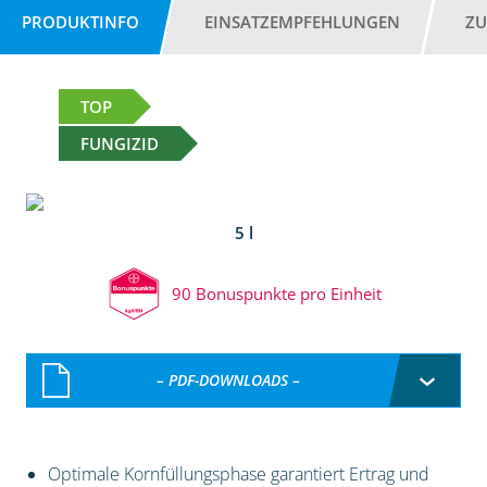
PRODUKTINFO
EINSATZEMPFEHLUNGEN
ZU
TOP
FUNGIZID
5 l
90 Bonuspunkte pro Einheit
– PDF-DOWNLOADS –
Optimale Kornfüllungsphase garantiert Ertrag und