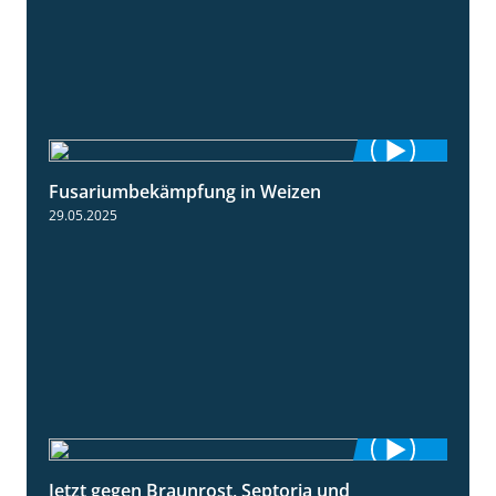
Fusariumbekämpfung in Weizen
1:04
29.05.2025
Jetzt gegen Braunrost, Septoria und
1:27