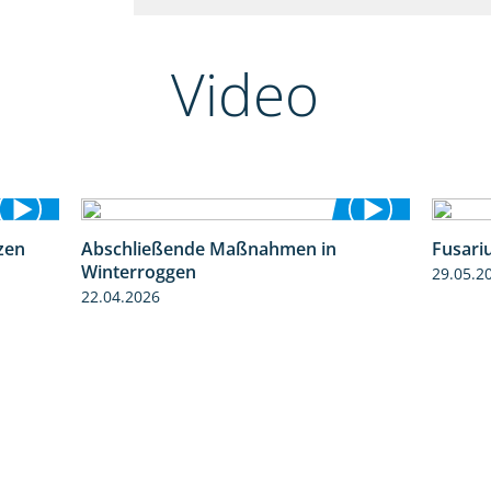
Video
zen
Abschließende Maßnahmen in
Fusari
1:28
2:02
Winterroggen
29.05.2
22.04.2026