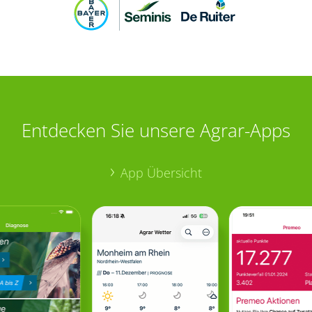
Entdecken Sie unsere Agrar-Apps
App Übersicht