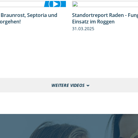
 Braunrost, Septoria und
Standortreport Raden - Fung
1:27
orgehen!
Einsatz im Roggen
31.03.2025
WEITERE VIDEOS