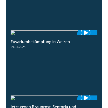
Fusariumbekämpfung in Weizen
1:04
29.05.2025
Jetzt gegen Braunrost, Septoria und
1:27