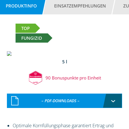
PRODUKTINFO
EINSATZEMPFEHLUNGEN
ZU
TOP
FUNGIZID
5 l
90 Bonuspunkte pro Einheit
– PDF-DOWNLOADS –
Optimale Kornfüllungsphase garantiert Ertrag und