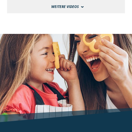
WEITERE VIDEOS