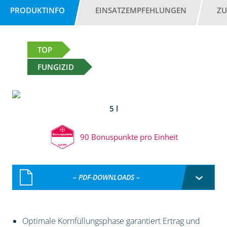
PRODUKTINFO
EINSATZEMPFEHLUNGEN
ZU
TOP
FUNGIZID
5 l
90 Bonuspunkte pro Einheit
– PDF-DOWNLOADS –
Optimale Kornfüllungsphase garantiert Ertrag und