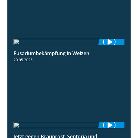
Fusariumbekämpfung in Weizen
1:04
29.05.2025
Jetzt gegen Braunrost, Septoria und
1:27