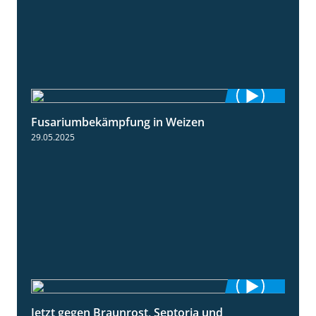
Fusariumbekämpfung in Weizen
1:04
29.05.2025
Jetzt gegen Braunrost, Septoria und
1:27