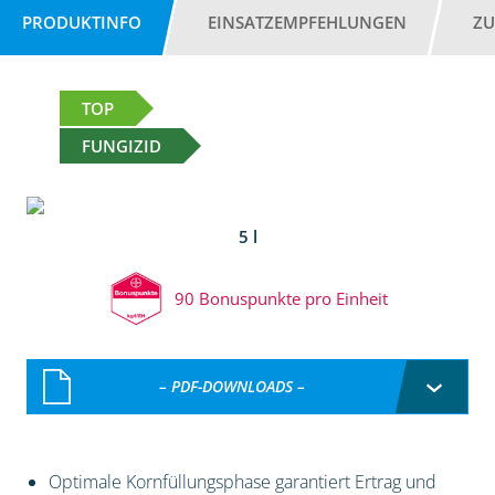
PRODUKTINFO
EINSATZEMPFEHLUNGEN
ZU
TOP
FUNGIZID
5 l
90 Bonuspunkte pro Einheit
– PDF-DOWNLOADS –
Optimale Kornfüllungsphase garantiert Ertrag und