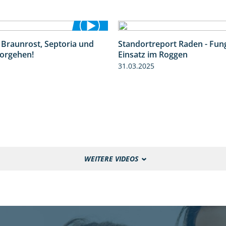
 Braunrost, Septoria und
Standortreport Raden - Fung
1:27
orgehen!
Einsatz im Roggen
31.03.2025
WEITERE VIDEOS