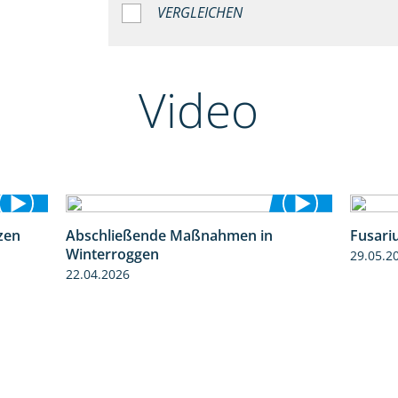
VERGLEICHEN
Video
zen
Abschließende Maßnahmen in
Fusari
1:28
2:02
Winterroggen
29.05.2
22.04.2026