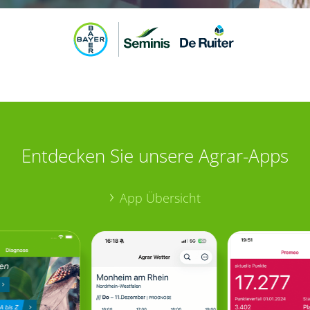
Entdecken Sie unsere Agrar-Apps
App Übersicht