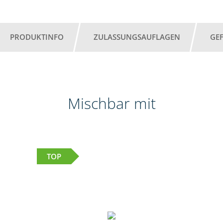
PRODUKTINFO
ZULASSUNGSAUFLAGEN
GE
Mischbar mit
TOP