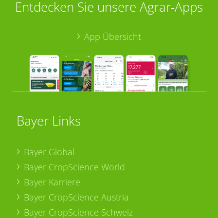
Entdecken Sie unsere Agrar-Apps
App Übersicht
Bayer Links
Bayer Global
Bayer CropScience World
Bayer Karriere
Bayer CropScience Austria
Bayer CropScience Schweiz