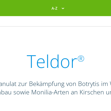
A-Z
Teldor
®
anulat zur Bekämpfung von Botrytis im 
nbau sowie Monilia-Arten an Kirschen 