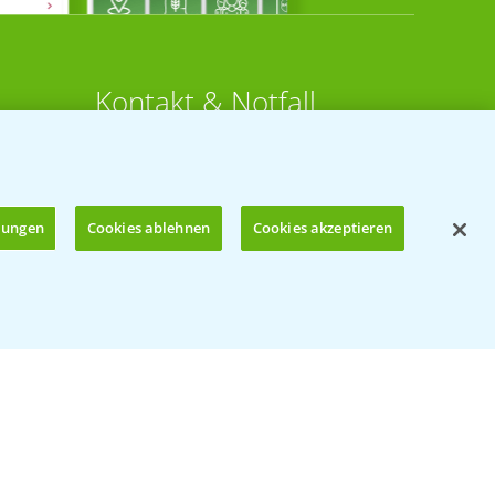
Kontakt & Notfall
Beratung auf WhatsApp
T.
+49 (0)174 346 564 1
llungen
Cookies ablehnen
Cookies akzeptieren
KONTAKT
n
Hilfe in Notfällen
Öffnen
T.
+49 (0)214/30-20220