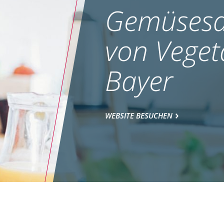
Gemüsesa
von Veget
Bayer
WEBSITE BESUCHEN