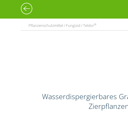
®
Pflanzenschutzmittel / Fungizid / Teldor
Wasserdispergierbares Gr
Zierpflanze