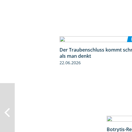
Der Traubenschluss kommt schn
als man denkt
22.06.2026
Botrytis-R