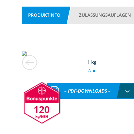
PRODUKTINFO
ZULASSUNGSAUFLAGEN
1 kg
– PDF-DOWNLOADS –
120