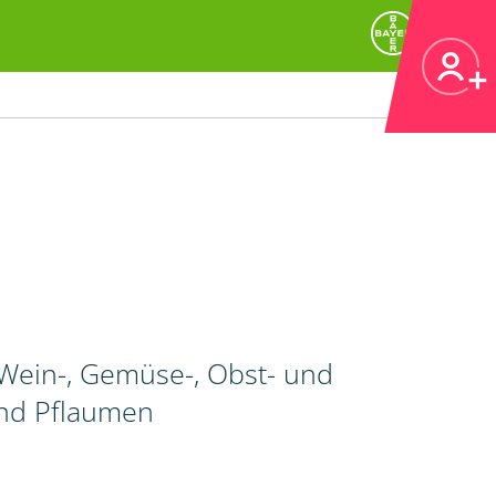
Wein-, Gemüse-, Obst- und
und Pflaumen