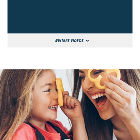
WEITERE VIDEOS