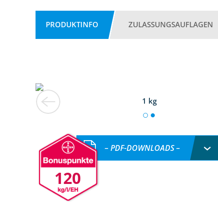
PRODUKTINFO
ZULASSUNGSAUFLAGEN
1 kg
– PDF-DOWNLOADS –
120