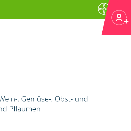
Wein-, Gemüse-, Obst- und
und Pflaumen