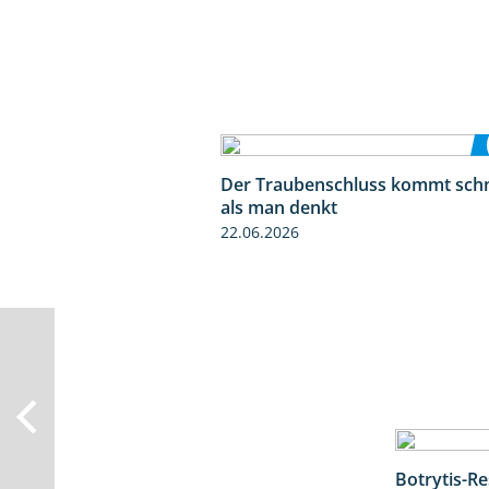
Der Traubenschluss kommt schn
als man denkt
22.06.2026
Botrytis-R