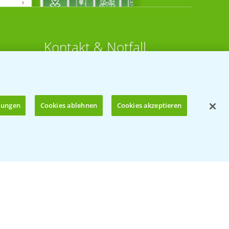
Kontakt & Notfall
Beratung auf WhatsApp
T.
+49 (0)174 346 564 1
llungen
Cookies ablehnen
Cookies akzeptieren
KONTAKT
n
Hilfe in Notfällen
Öffnen
T.
+49 (0)214/30-20220