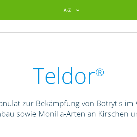
A-Z
Teldor
®
anulat zur Bekämpfung von Botrytis im 
nbau sowie Monilia-Arten an Kirschen 