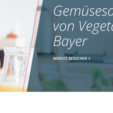
Gemüsesa
von Veget
Bayer
WEBSITE BESUCHEN