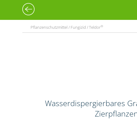
®
Pflanzenschutzmittel / Fungizid / Teldor
Wasserdispergierbares Gr
Zierpflanze