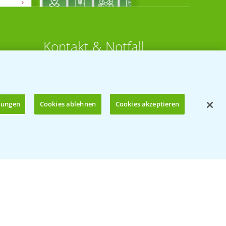
Kontakt & Notfall
Beratung auf WhatsApp
T.
+49 (0)174 346 564 1
llungen
Cookies ablehnen
Cookies akzeptieren
KONTAKT
n
Hilfe in Notfällen
Öffnen
T.
+49 (0)214/30-20220