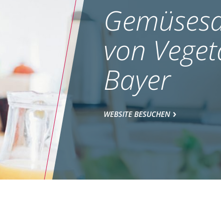
Gemüsesa
von Veget
Bayer
WEBSITE BESUCHEN