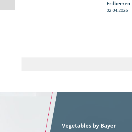
Erdbeeren
02.04.2026
Vegetables by Bayer