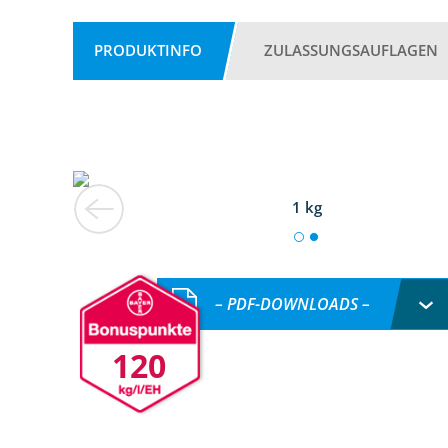
PRODUKTINFO
ZULASSUNGSAUFLAGEN
1 kg
– PDF-DOWNLOADS –
120