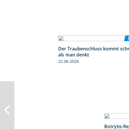
Der Traubenschluss kommt schn
als man denkt
22.06.2026
Botrytis-R