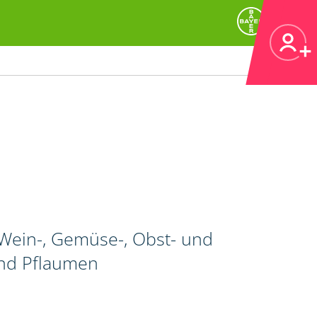
Wein-, Gemüse-, Obst- und
und Pflaumen