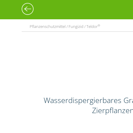
®
Pflanzenschutzmittel / Fungizid / Teldor
Wasserdispergierbares Gr
Zierpflanze