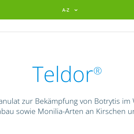
A-Z
Teldor
®
anulat zur Bekämpfung von Botrytis im 
nbau sowie Monilia-Arten an Kirschen 