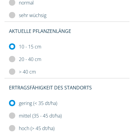
normal
sehr wüchsig
AKTUELLE PFLANZENLÄNGE
10 - 15 cm
20 - 40 cm
> 40 cm
ERTRAGSFÄHIGKEIT DES STANDORTS
gering (< 35 dt/ha)
mittel (35 - 45 dt/ha)
hoch (> 45 dt/ha)