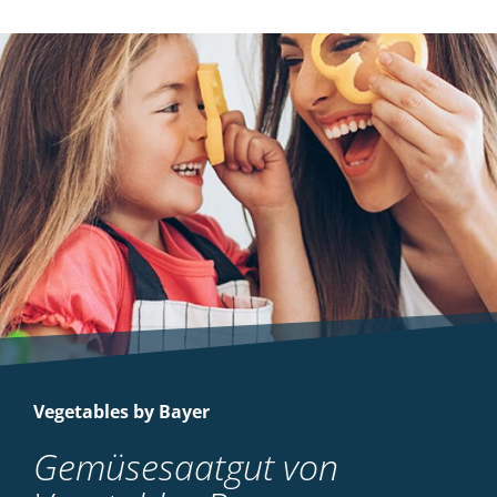
Vegetables by Bayer
Gemüsesaatgut von