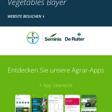
Vegetables Bayer
WEBSITE BESUCHEN
Entdecken Sie unsere Agrar-Apps
App Übersicht