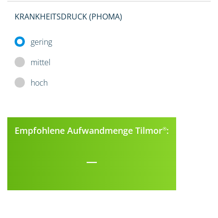
KRANKHEITSDRUCK (PHOMA)
gering
mittel
hoch
Empfohlene Aufwandmenge Tilmor
:
®
–