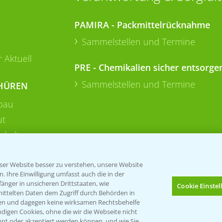
PAMIRA - Packmittelrücknahme
Sammelstellen und Termine
 Aktuell
PRE - Chemikalien sicher entsorge
Sammelstellen und Termine
HÜREN
bau
ut
rkulturen
er Website besser zu verstehen, unsere Website
 Ihre Einwilligung umfasst auch die in der
nger in unsicheren Drittstaaten, wie
Cookie Einste
mittelten Daten dem Zugriff durch Behörden in
gen und dagegen keine wirksamen Rechtsbehelfe
digen Cookies, ohne die wir die Webseite nicht
nt oder akzeptiert werden können, und wie Sie