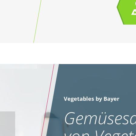
Vegetables by Bayer
Gemüsesa
von Veget