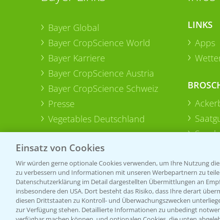
LINKS
Bayer Global
Bayer CropScience World
Apps
Bayer Karriere
Wetter
Bayer CropScience Austria
BROSC
Bayer CropScience Schweiz
Acker
Presse
Saatg
Vegetables Deutschland
Sonde
Einsatz von Cookies
Wir würden gerne optionale Cookies verwenden, um Ihre Nutzung dies
zu verbessern und Informationen mit unseren Werbepartnern zu teilen.
Datenschutzerklärung im Detail dargestellten Übermittlungen an Empfä
insbesondere den USA. Dort besteht das Risiko, dass Ihre derart über
diesen Drittstaaten zu Kontroll- und Überwachungszwecken unterlie
zur Verfügung stehen. Detaillierte Informationen zu unbedingt notwen
verfügbar machen können, und optionalen Cookies, die unten abgeleh