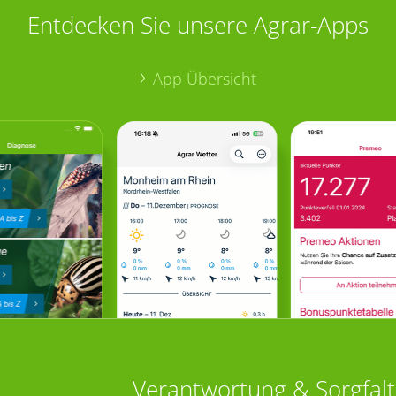
Entdecken Sie unsere Agrar-Apps
App Übersicht
Verantwortung & Sorgfalt