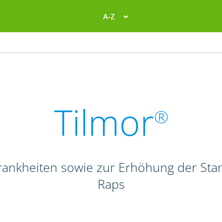
A-Z
Tilmor
®
Krankheiten sowie zur Erhöhung der Stan
Raps