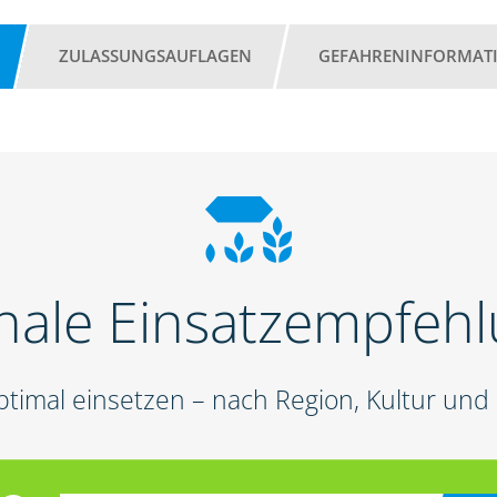
ZULASSUNGSAUFLAGEN
GEFAHRENINFORMAT
nale Einsatzempfeh
ptimal einsetzen – nach Region, Kultur un