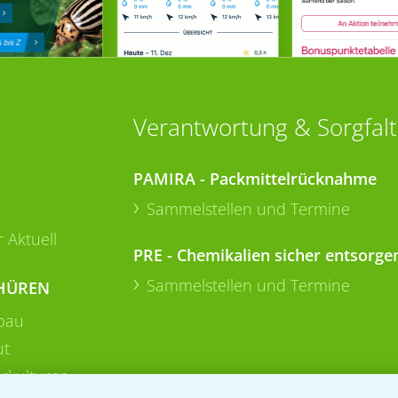
Verantwortung & Sorgfalt
PAMIRA - Packmittelrücknahme
Sammelstellen und Termine
 Aktuell
PRE - Chemikalien sicher entsorge
Sammelstellen und Termine
HÜREN
bau
ut
rkulturen