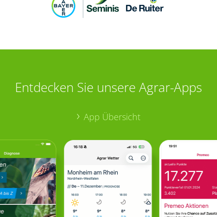
Entdecken Sie unsere Agrar-Apps
App Übersicht