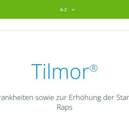
A-Z
Tilmor
®
Krankheiten sowie zur Erhöhung der Stan
Raps