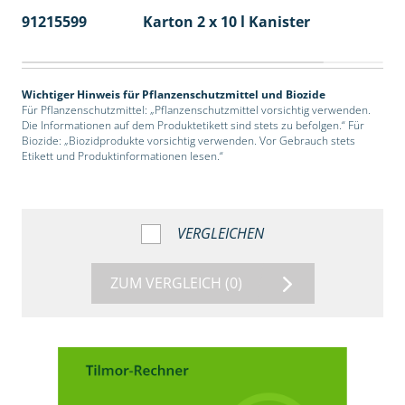
91215599
Karton 2 x 10 l Kanister
36
Wichtiger Hinweis für Pflanzenschutzmittel und Biozide
Für Pflanzenschutzmittel: „Pflanzenschutzmittel vorsichtig verwenden.
Die Informationen auf dem Produktetikett sind stets zu befolgen.“ Für
Biozide: „Biozidprodukte vorsichtig verwenden. Vor Gebrauch stets
Etikett und Produktinformationen lesen.“
VERGLEICHEN
ZUM VERGLEICH
(0)