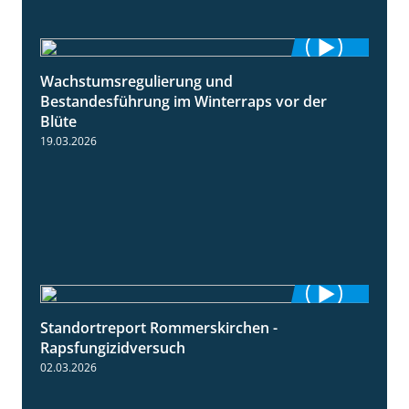
Wachstumsregulierung und
1:45
Bestandesführung im Winterraps vor der
Blüte
19.03.2026
Standortreport Rommerskirchen -
3:33
Rapsfungizidversuch
02.03.2026