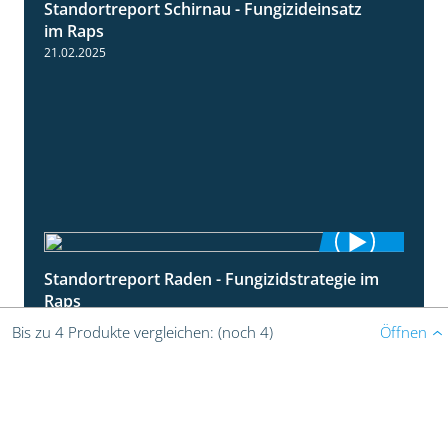
Standortreport Schirnau - Fungizideinsatz
4:48
im Raps
21.02.2025
Standortreport Raden - Fungizidstrategie im
5:08
Raps
21.02.2025
Öffnen
Bis zu 4 Produkte vergleichen:
(noch 4)