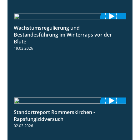
Wachstumsregulierung und
1:45
Bestandesführung im Winterraps vor der
Blüte
19.03.2026
Standortreport Rommerskirchen -
3:33
Rapsfungizidversuch
02.03.2026