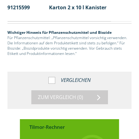
91215599
Karton 2 x 10 l Kanister
36
Wichtiger Hinweis für Pflanzenschutzmittel und Biozide
Für Pflanzenschutzmittel: „Pflanzenschutzmittel vorsichtig verwenden.
Die Informationen auf dem Produktetikett sind stets zu befolgen.“ Für
Biozide: „Biozidprodukte vorsichtig verwenden. Vor Gebrauch stets
Etikett und Produktinformationen lesen.“
VERGLEICHEN
ZUM VERGLEICH
(0)