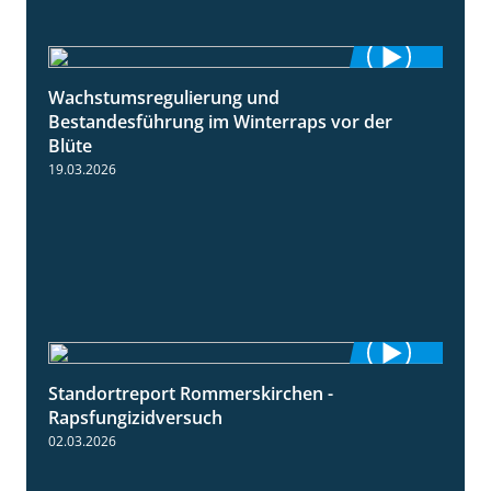
Wachstumsregulierung und
1:45
Bestandesführung im Winterraps vor der
Blüte
19.03.2026
Standortreport Rommerskirchen -
3:33
Rapsfungizidversuch
02.03.2026