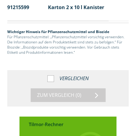
91215599
Karton 2 x 10 l Kanister
36
Wichtiger Hinweis für Pflanzenschutzmittel und Biozide
Für Pflanzenschutzmittel: „Pflanzenschutzmittel vorsichtig verwenden.
Die Informationen auf dem Produktetikett sind stets zu befolgen.“ Für
Biozide: „Biozidprodukte vorsichtig verwenden. Vor Gebrauch stets
Etikett und Produktinformationen lesen.“
VERGLEICHEN
ZUM VERGLEICH
(0)