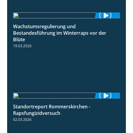
Wachstumsregulierung und
1:45
Bestandesführung im Winterraps vor der
Blüte
19.03.2026
Standortreport Rommerskirchen -
3:33
Rapsfungizidversuch
02.03.2026