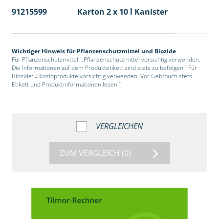
91215599
Karton 2 x 10 l Kanister
36
Wichtiger Hinweis für Pflanzenschutzmittel und Biozide
Für Pflanzenschutzmittel: „Pflanzenschutzmittel vorsichtig verwenden.
Die Informationen auf dem Produktetikett sind stets zu befolgen.“ Für
Biozide: „Biozidprodukte vorsichtig verwenden. Vor Gebrauch stets
Etikett und Produktinformationen lesen.“
VERGLEICHEN
ZUM VERGLEICH
(0)