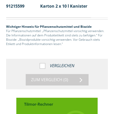
91215599
Karton 2 x 10 l Kanister
36
Wichtiger Hinweis für Pflanzenschutzmittel und Biozide
Für Pflanzenschutzmittel: „Pflanzenschutzmittel vorsichtig verwenden.
Die Informationen auf dem Produktetikett sind stets zu befolgen.“ Für
Biozide: „Biozidprodukte vorsichtig verwenden. Vor Gebrauch stets
Etikett und Produktinformationen lesen.“
VERGLEICHEN
ZUM VERGLEICH
(0)