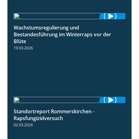
Wachstumsregulierung und
1:45
Bestandesführung im Winterraps vor der
Blüte
19.03.2026
Standortreport Rommerskirchen -
3:33
Rapsfungizidversuch
02.03.2026