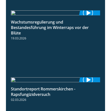
Wachstumsregulierung und
1:45
Bestandesführung im Winterraps vor der
Blüte
19.03.2026
Standortreport Rommerskirchen -
3:33
Rapsfungizidversuch
02.03.2026