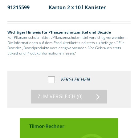
91215599
Karton 2 x 10 l Kanister
36
Wichtiger Hinweis für Pflanzenschutzmittel und Biozide
Für Pflanzenschutzmittel: „Pflanzenschutzmittel vorsichtig verwenden.
Die Informationen auf dem Produktetikett sind stets zu befolgen.“ Für
Biozide: „Biozidprodukte vorsichtig verwenden. Vor Gebrauch stets
Etikett und Produktinformationen lesen.“
VERGLEICHEN
ZUM VERGLEICH
(0)