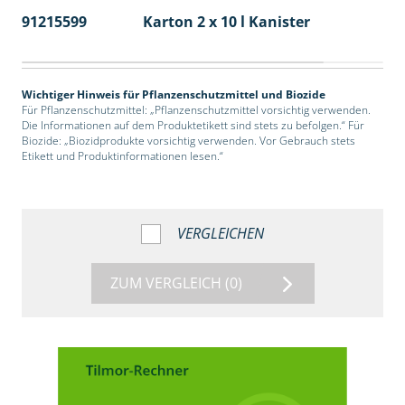
91215599
Karton 2 x 10 l Kanister
36
Wichtiger Hinweis für Pflanzenschutzmittel und Biozide
Für Pflanzenschutzmittel: „Pflanzenschutzmittel vorsichtig verwenden.
Die Informationen auf dem Produktetikett sind stets zu befolgen.“ Für
Biozide: „Biozidprodukte vorsichtig verwenden. Vor Gebrauch stets
Etikett und Produktinformationen lesen.“
VERGLEICHEN
ZUM VERGLEICH
(0)