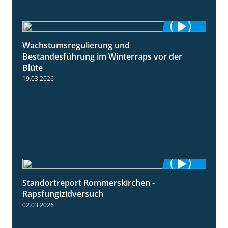
Wachstumsregulierung und
1:45
Bestandesführung im Winterraps vor der
Blüte
19.03.2026
Standortreport Rommerskirchen -
3:33
Rapsfungizidversuch
02.03.2026