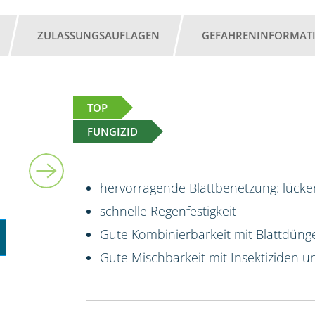
ZULASSUNGSAUFLAGEN
GEFAHRENINFORMAT
TOP
FUNGIZID
10 l
hervorragende Blattbenetzung: lücken
schnelle Regenfestigkeit
Gute Kombinierbarkeit mit Blattdüng
Gute Mischbarkeit mit Insektiziden 