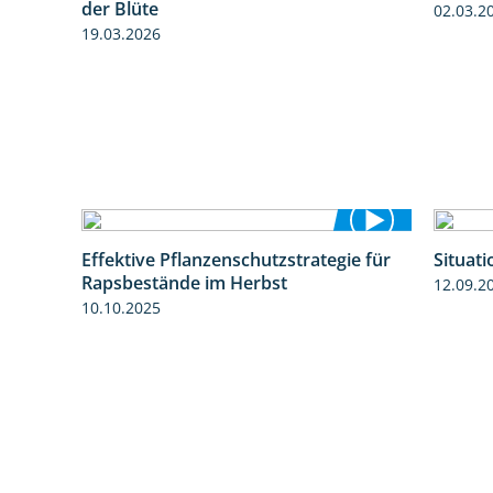
der Blüte
02.03.2
19.03.2026
2:30
Effektive Pflanzenschutzstrategie für
Situat
3:01
Rapsbestände im Herbst
12.09.2
10.10.2025