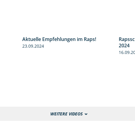
Aktuelle Empfehlungen im Raps!
Rapssc
1:35
2024
23.09.2024
1:44
16.09.2
WEITERE VIDEOS