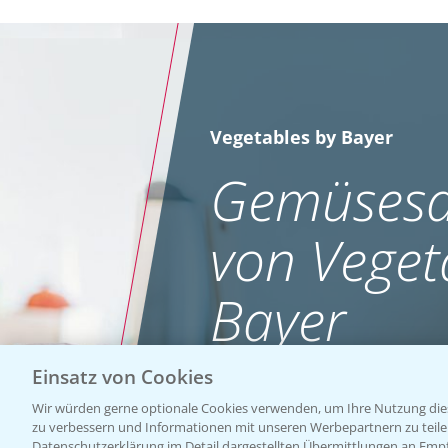
Vegetables by Bayer
Gemüsesa
von Veget
Bayer
Einsatz von Cookies
WEBSITE BESUCHEN
Wir würden gerne optionale Cookies verwenden, um Ihre Nutzung dies
zu verbessern und Informationen mit unseren Werbepartnern zu teilen.
Datenschutzerklärung im Detail dargestellten Übermittlungen an Empfä