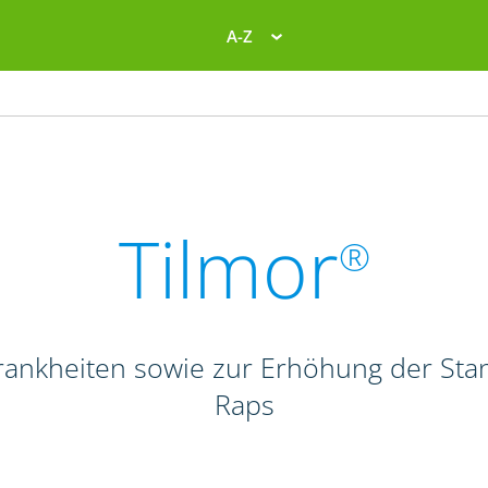
A-Z
Tilmor
®
Krankheiten sowie zur Erhöhung der Stan
Raps