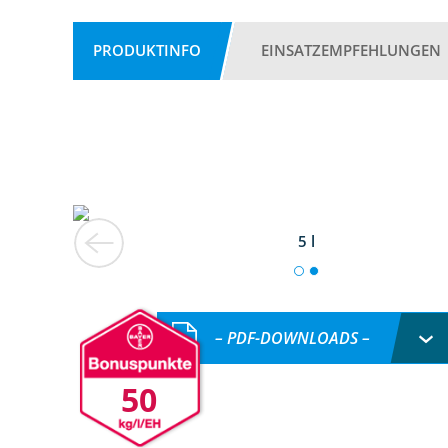
PRODUKTINFO
EINSATZEMPFEHLUNGEN
5 l
– PDF-DOWNLOADS –
50