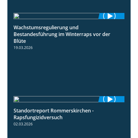
Wachstumsregulierung und
1:45
Bestandesführung im Winterraps vor der
Blüte
19.03.2026
Standortreport Rommerskirchen -
3:33
Rapsfungizidversuch
02.03.2026