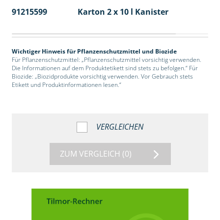
91215599
Karton 2 x 10 l Kanister
36
Wichtiger Hinweis für Pflanzenschutzmittel und Biozide
Für Pflanzenschutzmittel: „Pflanzenschutzmittel vorsichtig verwenden.
Die Informationen auf dem Produktetikett sind stets zu befolgen.“ Für
Biozide: „Biozidprodukte vorsichtig verwenden. Vor Gebrauch stets
Etikett und Produktinformationen lesen.“
VERGLEICHEN
ZUM VERGLEICH
(0)