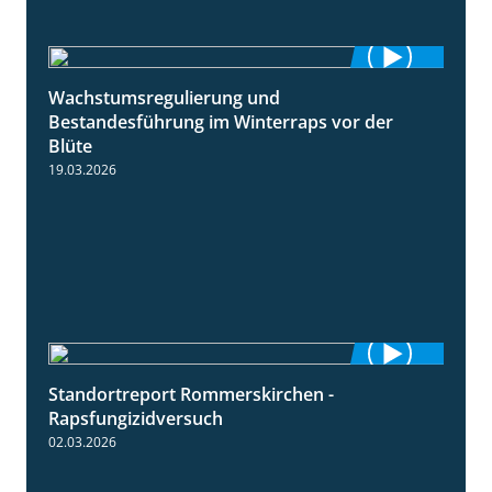
Wachstumsregulierung und
1:45
Bestandesführung im Winterraps vor der
Blüte
19.03.2026
Standortreport Rommerskirchen -
3:33
Rapsfungizidversuch
02.03.2026