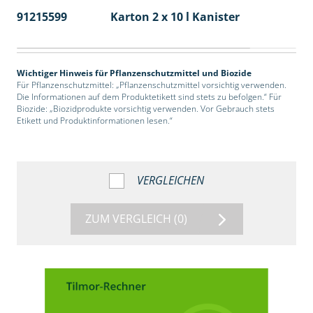
91215599
Karton 2 x 10 l Kanister
36
Wichtiger Hinweis für Pflanzenschutzmittel und Biozide
Für Pflanzenschutzmittel: „Pflanzenschutzmittel vorsichtig verwenden.
Die Informationen auf dem Produktetikett sind stets zu befolgen.“ Für
Biozide: „Biozidprodukte vorsichtig verwenden. Vor Gebrauch stets
Etikett und Produktinformationen lesen.“
VERGLEICHEN
ZUM VERGLEICH
(0)