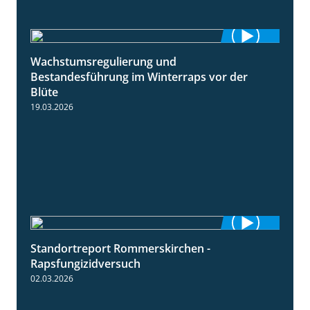
Wachstumsregulierung und
1:45
Bestandesführung im Winterraps vor der
Blüte
19.03.2026
Standortreport Rommerskirchen -
3:33
Rapsfungizidversuch
02.03.2026