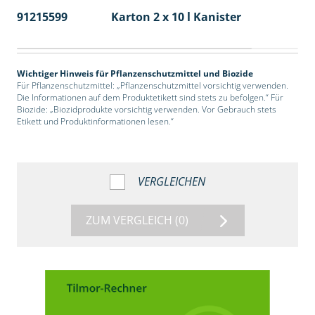
91215599
Karton 2 x 10 l Kanister
36
Wichtiger Hinweis für Pflanzenschutzmittel und Biozide
Für Pflanzenschutzmittel: „Pflanzenschutzmittel vorsichtig verwenden.
Die Informationen auf dem Produktetikett sind stets zu befolgen.“ Für
Biozide: „Biozidprodukte vorsichtig verwenden. Vor Gebrauch stets
Etikett und Produktinformationen lesen.“
VERGLEICHEN
ZUM VERGLEICH
(0)