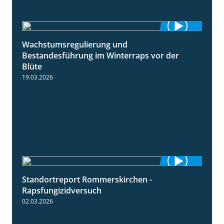
Wachstumsregulierung und
1:45
Bestandesführung im Winterraps vor der
Blüte
19.03.2026
Standortreport Rommerskirchen -
3:33
Rapsfungizidversuch
02.03.2026