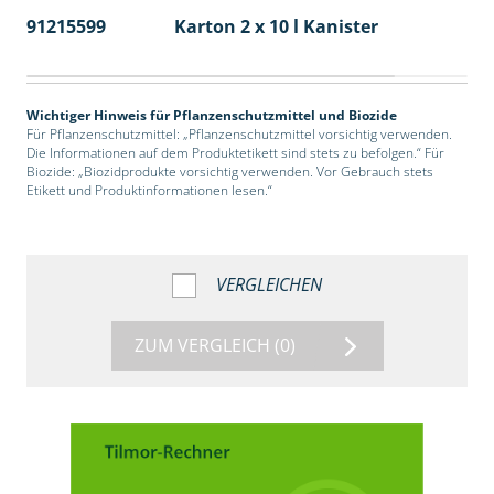
91215599
Karton 2 x 10 l Kanister
36
Wichtiger Hinweis für Pflanzenschutzmittel und Biozide
Für Pflanzenschutzmittel: „Pflanzenschutzmittel vorsichtig verwenden.
Die Informationen auf dem Produktetikett sind stets zu befolgen.“ Für
Biozide: „Biozidprodukte vorsichtig verwenden. Vor Gebrauch stets
Etikett und Produktinformationen lesen.“
VERGLEICHEN
ZUM VERGLEICH
(0)