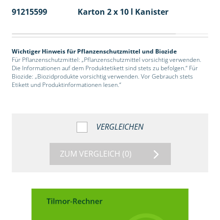
91215599
Karton 2 x 10 l Kanister
36
Wichtiger Hinweis für Pflanzenschutzmittel und Biozide
Für Pflanzenschutzmittel: „Pflanzenschutzmittel vorsichtig verwenden.
Die Informationen auf dem Produktetikett sind stets zu befolgen.“ Für
Biozide: „Biozidprodukte vorsichtig verwenden. Vor Gebrauch stets
Etikett und Produktinformationen lesen.“
VERGLEICHEN
ZUM VERGLEICH
(0)