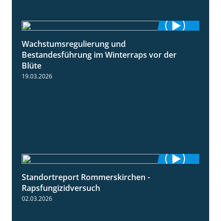
Wachstumsregulierung und
1:45
Bestandesführung im Winterraps vor der
Blüte
19.03.2026
Standortreport Rommerskirchen -
3:33
Rapsfungizidversuch
02.03.2026