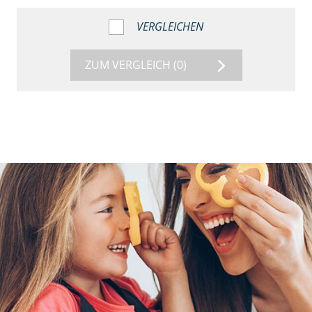
VERGLEICHEN
ZUM VERGLEICH
(0)