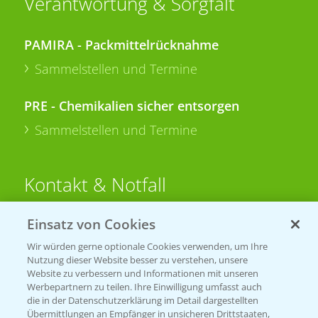
Verantwortung & Sorgfalt
PAMIRA - Packmittelrücknahme
Sammelstellen und Termine
PRE - Chemikalien sicher entsorgen
Sammelstellen und Termine
Kontakt & Notfall
Einsatz von Cookies
Beratung auf WhatsApp
T.
+49 (0)174 346 564 1
Wir würden gerne optionale Cookies verwenden, um Ihre
Nutzung dieser Website besser zu verstehen, unsere
Website zu verbessern und Informationen mit unseren
KONTAKT
Werbepartnern zu teilen. Ihre Einwilligung umfasst auch
die in der Datenschutzerklärung im Detail dargestellten
Übermittlungen an Empfänger in unsicheren Drittstaaten,