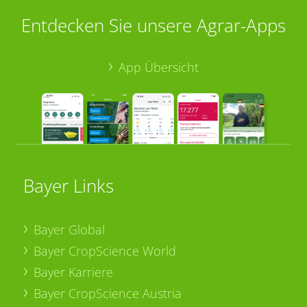
Entdecken Sie unsere Agrar-Apps
App Übersicht
Bayer Links
Bayer Global
Bayer CropScience World
Bayer Karriere
Bayer CropScience Austria